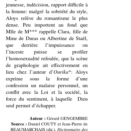
jeunesse, indécision, rapport difficile à
la femme: malgré la sobriété du style,
Aloys relève du romantisme le plus
dense. Peu importent au fond que
Mlle de M*** rappelle Clara, fille de
Mme de Duras ou Albertine de Staël,
que derrière l’impuissance ou
l’inceste puisse se profiler
l’homosexualité refoulée, que la scène
de graphologie ait effectivement eu
lieu chez l’auteur d’
Ourika
*: Aloys
exprime sous la forme d’une
confession un malaise personnel, un
conflit avec la Loi et la société, la
force du sentiment, à laquelle Dieu
seul permet d’échapper.
Auteur :
Gérard GENGEMBRE
Source :
Daniel COUTY et Jean-Pierre de
BEAUMARCHAIS (dir.),
Dictionnaire des