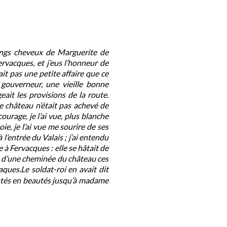
longs cheveux de Marguerite de
ervacques, et j’eus l’honneur de
it pas une petite affaire que ce
 gouverneur, une vieille bonne
ait les provisions de la route.
e château n’était pas achevé de
ourage, je l’ai vue, plus blanche
ie, je l’ai vue me sourire de ses
 l’entrée du Valais ; j’ai entendu
 à Fervacques : elle se hâtait de
in d’une cheminée du château ces
ques.Le soldat-roi en avait dit
autés en beautés jusqu’à madame