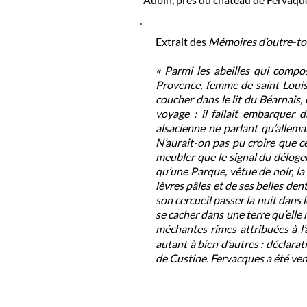
Extrait des
Mémoires d’outre-t
« Parmi les abeilles qui compo
Provence, femme de saint Louis, 
coucher dans le lit du Béarnais,
voyage : il fallait embarquer 
alsacienne ne parlant qu’allema
N’aurait-on pas pu croire que c
meubler que le signal du délogeme
qu’une Parque, vêtue de noir, la 
lèvres pâles et de ses belles dent
son cercueil passer la nuit dans l
se cacher dans une terre qu’elle
méchantes rimes attribuées à l’
autant à bien d’autres : déclar
de Custine. Fervacques a été ven