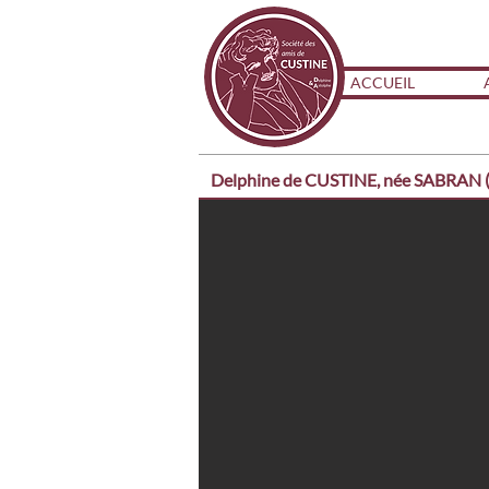
ACCUEIL
Delphine de CUSTINE, née SABRAN (1