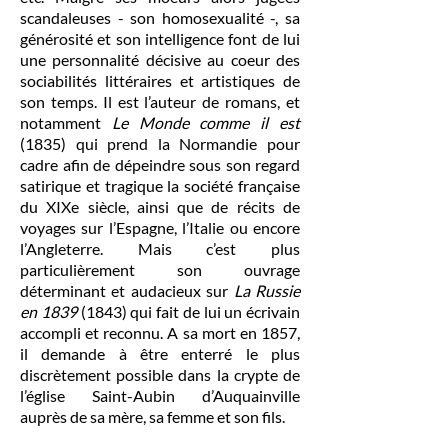
scandaleuses - son homosexualité -, sa
générosité et son intelligence font de lui
une personnalité décisive au coeur des
sociabilités littéraires et artistiques de
son temps. Il est l’auteur de romans, et
notamment
Le Monde comme il est
(1835) qui prend la Normandie pour
cadre afin de dépeindre sous son regard
satirique et tragique la société française
du XIXe siècle, ainsi que de récits de
voyages sur l’Espagne, l’Italie ou encore
l’Angleterre. Mais c’est plus
particulièrement son ouvrage
déterminant et audacieux sur
La Russie
en 1839
(1843) qui fait de lui un écrivain
accompli et reconnu. A sa mort en 1857,
il demande à être enterré le plus
discrètement possible dans la crypte de
l’église Saint-Aubin d’Auquainville
auprès de sa mère, sa femme et son fils.