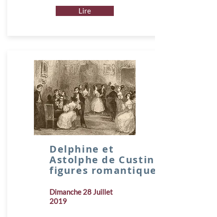
Lire
Delphine et
Astolphe de Custine,
figures romantiques
Dimanche 28 Juillet
2019