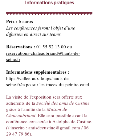
Informations pratiques
Prix :
6 euros
Les conférences feront l’objet d’une
diffusion en direct sur teams.
Réservations :
01 55 52 13 00
ou
reservations-chateaubriand@hauts-de-
seine.fr
Informations supplémentaires :
https://vallee-aux-loups.hauts-de-
seine.fr/expo-sur-les-traces-du-peintre-catel
La visite de l'exposition sera offerte aux
adhérents de la
Société des amis de Custine
grâce à l'amitié de la
Maison de
Chateaubriand
. Elle sera possible avant la
conférence consacrée à Astolphe de Custine.
(s'inscrire :
amisdecustine@gmail.com
/
06
29 47 79 86)
.