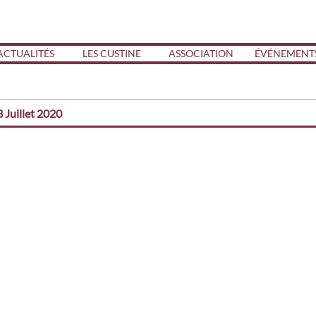
ACTUALITÉS
LES CUSTINE
ASSOCIATION
ÉVÉNEMENT
uillet 2020