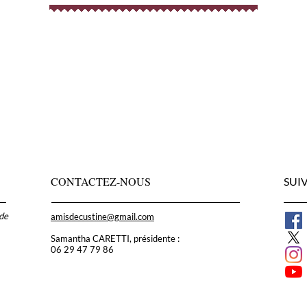
CONTACTEZ-NOUS
SUI
 de
amisdecustine@gmail.com
Samantha CARETTI, présidente :
06 29 47 79 86