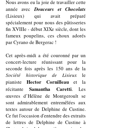
Nous avons eu la joie de travailler cette
année avec
Douceurs et Chocolats
(Lisieux) qui avait préparé
spécialement pour nous des pâtisseries
fin XVIIIe - début XIXe siècle, dont les
fameux poupelins, ces choux adorés
par Cyrano de Bergerac !
Cet après-midi a été couronné par un
concert-lecture réunissant pour la
seconde fois après les 150 ans de la
Société historique de Lisieux
le
Hector Cornilleau
pianiste
et la
Samantha Caretti
récitante
. Les
œuvres d’Hélène de Montgeroult se
sont admirablement entremêlées aux
textes autour de Delphine de Custine.
Ce fut l'occasion d'entendre des extraits
de lettres de Delphine de Custine à