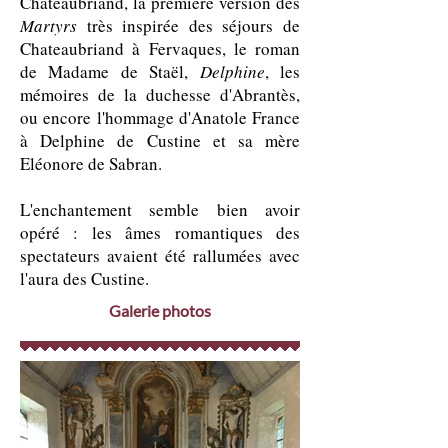
Chateaubriand, la première version des
Martyrs
très inspirée des séjours de
Chateaubriand à Fervaques, le roman
de Madame de Staël,
Delphine
, les
mémoires de la duchesse d'Abrantès,
ou encore l'hommage d'Anatole France
à Delphine de Custine et sa mère
Eléonore de Sabran.
L'enchantement semble bien avoir
opéré : les âmes romantiques des
spectateurs avaient été rallumées avec
l'aura des Custine.
Galerie photos