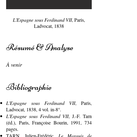
L'Espagne sous Ferdinand VII
, Paris,
Ladvocat, 1838
Résumé & Analyse
À venir
Bibliographie
L'Espagne sous Ferdinand VII
, Paris,
Ladvocat, 1838, 4 vol. in-8°.
L'Espagne sous Ferdinand VII
, J.-F. Tarn
(éd.), Paris, Françoise Bourin, 1991, 734
pages.
TARN, Julien-Frédéric,
Le Marquis de